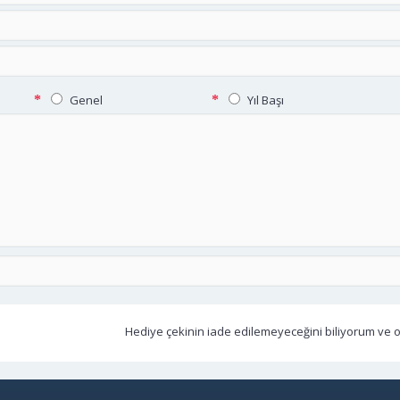
Genel
Yıl Başı
Hediye çekinin iade edilemeyeceğini biliyorum ve