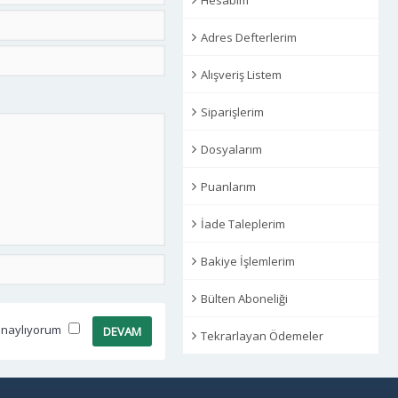
Adres Defterlerim
Alışveriş Listem
Siparişlerim
Dosyalarım
Puanlarım
İade Taleplerim
Bakiye İşlemlerim
Bülten Aboneliği
 onaylıyorum
Tekrarlayan Ödemeler