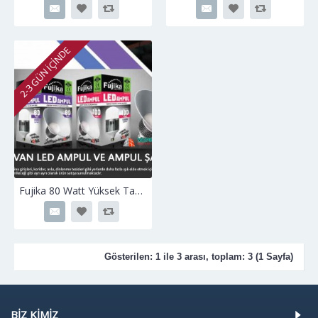
2-3 GÜN IÇINDE
Fujika 80 Watt Yüksek Tavan Led Ampü ve Şapkası
Gösterilen: 1 ile 3 arası, toplam: 3 (1 Sayfa)
BIZ KIMIZ