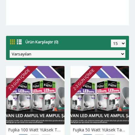
Ürün Karşılaştır (0)
2-3 GÜN IÇINDE
2-3 GÜN IÇINDE
Fujika 100 Watt Yüksek Tavan Led Ampü ve Şapkası
Fujika 50 Watt Yüksek Tavan Led Ampü ve Şapkası