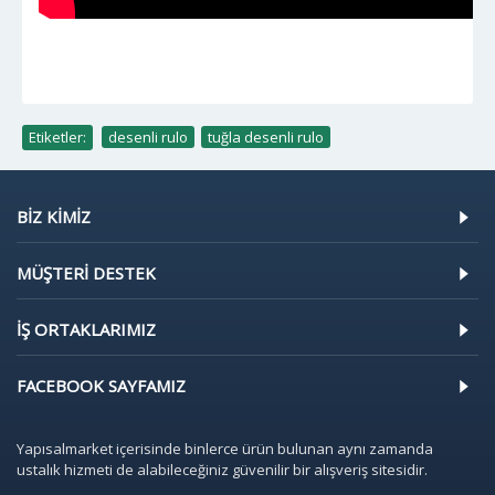
Etiketler:
desenli rulo
,
tuğla desenli rulo
BIZ KIMIZ
MÜŞTERI DESTEK
İŞ ORTAKLARIMIZ
FACEBOOK SAYFAMIZ
Yapısalmarket içerisinde binlerce ürün bulunan aynı zamanda
ustalık hizmeti de alabileceğiniz güvenilir bir alışveriş sitesidir.