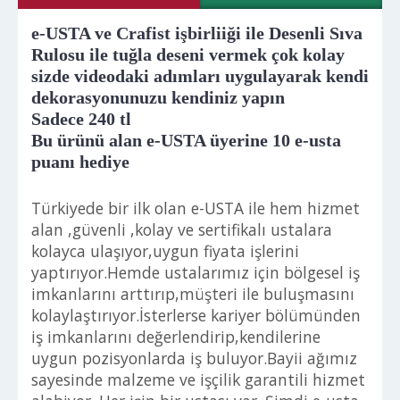
e-USTA ve Crafist işbirliiği ile Desenli Sıva
Rulosu ile tuğla deseni vermek çok kolay
sizde videodaki adımları uygulayarak kendi
dekorasyonunuzu kendiniz yapın
Sadece 240 tl
Bu ürünü alan e-USTA üyerine 10 e-usta
puanı hediye
Türkiyede bir ilk olan e-USTA ile hem hizmet
alan ,güvenli ,kolay ve sertifikalı ustalara
kolayca ulaşıyor,uygun fiyata işlerini
yaptırıyor.Hemde ustalarımız için bölgesel iş
imkanlarını arttırıp,müşteri ile buluşmasını
kolaylaştırıyor.İsterlerse kariyer bölümünden
iş imkanlarını değerlendirip,kendilerine
uygun pozisyonlarda iş buluyor.Bayii ağımız
sayesinde malzeme ve işçilik garantili hizmet