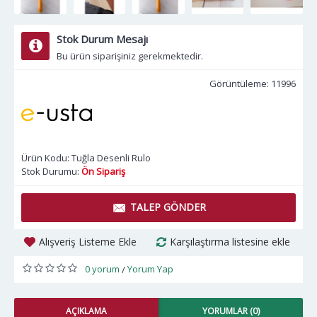
Stok Durum Mesajı
Bu ürün siparişiniz gerekmektedir.
Görüntüleme: 11996
Ürün Kodu:
Tuğla Desenli Rulo
Stok Durumu:
Ön Sipariş
TALEP GÖNDER
Alışveriş Listeme Ekle
Karşılaştırma listesine ekle
0 yorum
Yorum Yap
/
AÇIKLAMA
YORUMLAR (0)